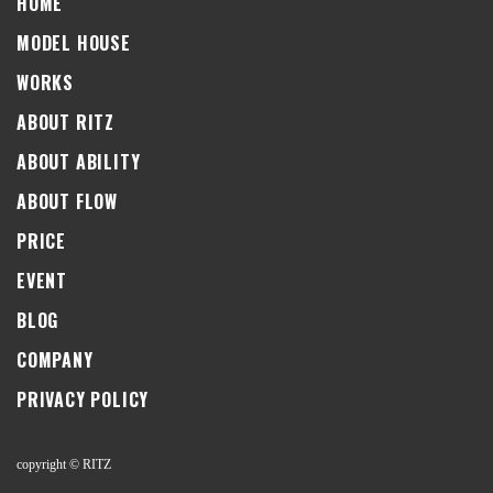
HOME
MODEL HOUSE
WORKS
ABOUT RITZ
ABOUT ABILITY
ABOUT FLOW
PRICE
EVENT
BLOG
COMPANY
PRIVACY POLICY
copyright © RITZ