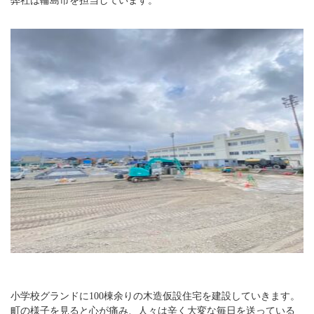
弊社は輪島市を担当しています。
小学校グランドに100棟余りの木造仮設住宅を建設していきます。
町の様子を見ると心が痛み、人々は辛く大変な毎日を送っている